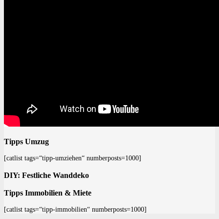
Tipps Umzug
[catlist tags=“tipp-umziehen“ numberposts=1000]
DIY: Festliche Wanddeko
Tipps Immobilien & Miete
[catlist tags=“tipp-immobilien“ numberposts=1000]