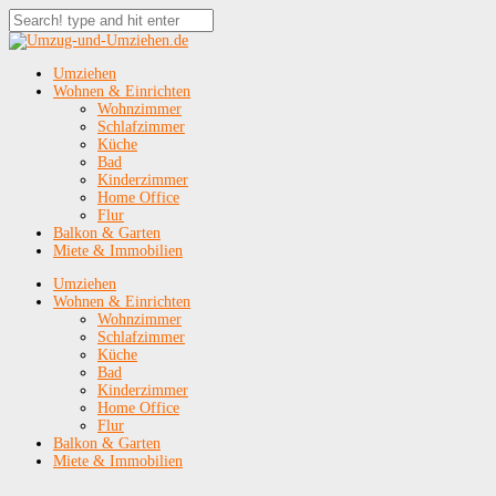
Umziehen
Wohnen & Einrichten
Wohnzimmer
Schlafzimmer
Küche
Bad
Kinderzimmer
Home Office
Flur
Balkon & Garten
Miete & Immobilien
Umziehen
Wohnen & Einrichten
Wohnzimmer
Schlafzimmer
Küche
Bad
Kinderzimmer
Home Office
Flur
Balkon & Garten
Miete & Immobilien