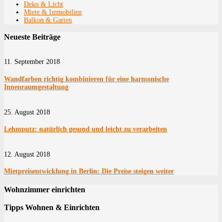
Deko & Licht
Miete & Immobilien
Balkon & Garten
Neueste Beiträge
11. September 2018
Wandfarben richtig kombinieren für eine harmonische
Innenraumgestaltung
25. August 2018
Lehmputz: natürlich gesund und leicht zu verarbeiten
12. August 2018
Mietpreisentwicklung in Berlin: Die Preise steigen weiter
Wohnzimmer einrichten
Tipps Wohnen & Einrichten