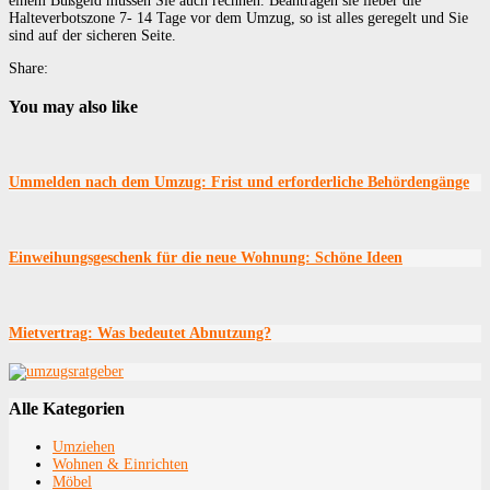
einem Bußgeld müssen Sie auch rechnen. Beantragen sie lieber die
Halteverbotszone 7- 14 Tage vor dem Umzug, so ist alles geregelt und Sie
sind auf der sicheren Seite.
Share:
You may also like
Ummelden nach dem Umzug: Frist und erforderliche Behördengänge
Einweihungsgeschenk für die neue Wohnung: Schöne Ideen
Mietvertrag: Was bedeutet Abnutzung?
Alle Kategorien
Umziehen
Wohnen & Einrichten
Möbel