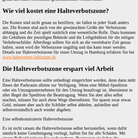
Wie viel kostet eine Halteverbotszone?
Die Kosten sind nicht genau zu beziffern, sie fallen in jeder Stadt anders
aus. Die Kosten sind auch von der gewünschten Größe der Verbotszone
abhängig und die Zeit spielt natürlich eine wesentliche Rolle. Dazu kommen
die Gebühren der jeweiligen Behörde und die Leihgebühren für die nötigen
Verkehrsschilder. Allerdings sollten Sie sich an die vereinbarte Zeit genau
halten, sonst wird die Verbotszone ungültig und das kann teuer werden.
Details zur Halteverbotszone für einen Umzug in Hamburg erfahren Sie bei
www.halteverbot-fuhrmann.de
.
Die Halteverbotszone erspart viel Arbeit
Eine Halteverbotszone sollte unbedingt eingerichtet werden, denn dann steht
Ihnen der Parkraum alleine zur Verfügung. Wenn eine Möbel-Spedition
oder ein Umzugsunternehmen für den Umzug beauftragt ist, übernimmt in
aller Regel die Spedition die Beantragung. Wenn Sie aber alles selbst
machen, müssen Sie auch diese Wege übernehmen. Sie sparen zwar etwas
Geld, müssen aber auch die Schilder selbst abholen, aufstellen und
selbstverständlich auch wieder abgeben.
Eine selbstkonstruierte Halteverbotszone
Es ist nicht ratsam die Halteverbotszone selbst herzustellen, wenn dafür
nämlich keine Genehmigung vorliegt, haften Sie für alle Schäden. Mit