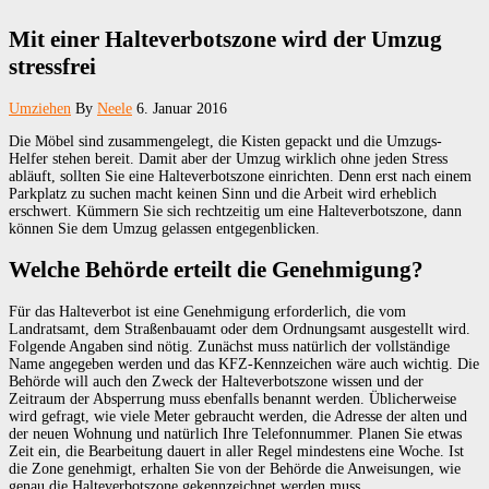
Mit einer Halteverbotszone wird der Umzug
stressfrei
Umziehen
By
Neele
6. Januar 2016
Die Möbel sind zusammengelegt, die Kisten gepackt und die Umzugs-
Helfer stehen bereit. Damit aber der Umzug wirklich ohne jeden Stress
abläuft, sollten Sie eine Halteverbotszone einrichten. Denn erst nach einem
Parkplatz zu suchen macht keinen Sinn und die Arbeit wird erheblich
erschwert. Kümmern Sie sich rechtzeitig um eine Halteverbotszone, dann
können Sie dem Umzug gelassen entgegenblicken.
Welche Behörde erteilt die Genehmigung?
Für das Halteverbot ist eine Genehmigung erforderlich, die vom
Landratsamt, dem Straßenbauamt oder dem Ordnungsamt ausgestellt wird.
Folgende Angaben sind nötig. Zunächst muss natürlich der vollständige
Name angegeben werden und das KFZ-Kennzeichen wäre auch wichtig. Die
Behörde will auch den Zweck der Halteverbotszone wissen und der
Zeitraum der Absperrung muss ebenfalls benannt werden. Üblicherweise
wird gefragt, wie viele Meter gebraucht werden, die Adresse der alten und
der neuen Wohnung und natürlich Ihre Telefonnummer. Planen Sie etwas
Zeit ein, die Bearbeitung dauert in aller Regel mindestens eine Woche. Ist
die Zone genehmigt, erhalten Sie von der Behörde die Anweisungen, wie
genau die Halteverbotszone gekennzeichnet werden muss.